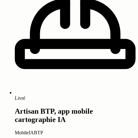
Livré
Artisan BTP, app mobile
cartographie IA
Mobile
IA
BTP