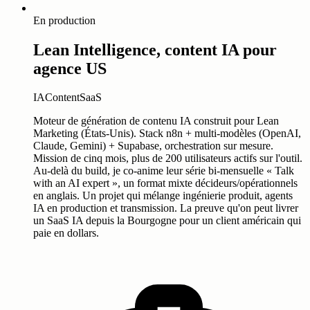
En production
Lean Intelligence, content IA pour
agence US
IA
Content
SaaS
Moteur de génération de contenu IA construit pour Lean
Marketing (États-Unis). Stack n8n + multi-modèles (OpenAI,
Claude, Gemini) + Supabase, orchestration sur mesure.
Mission de cinq mois, plus de 200 utilisateurs actifs sur l'outil.
Au-delà du build, je co-anime leur série bi-mensuelle « Talk
with an AI expert », un format mixte décideurs/opérationnels
en anglais. Un projet qui mélange ingénierie produit, agents
IA en production et transmission. La preuve qu'on peut livrer
un SaaS IA depuis la Bourgogne pour un client américain qui
paie en dollars.