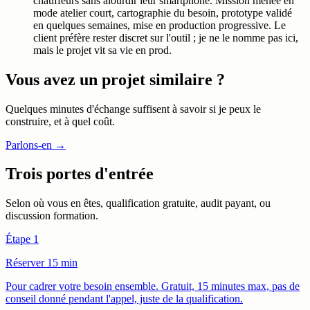
chauffeurs sans alourdir leur smartphone. Mission menée en
mode atelier court, cartographie du besoin, prototype validé
en quelques semaines, mise en production progressive. Le
client préfère rester discret sur l'outil ; je ne le nomme pas ici,
mais le projet vit sa vie en prod.
Vous avez un projet similaire ?
Quelques minutes d'échange suffisent à savoir si je peux le
construire, et à quel coût.
Parlons-en →
Trois portes d'entrée
Selon où vous en êtes, qualification gratuite, audit payant, ou
discussion formation.
Étape 1
Réserver 15 min
Pour cadrer votre besoin ensemble. Gratuit, 15 minutes max, pas de
conseil donné pendant l'appel, juste de la qualification.